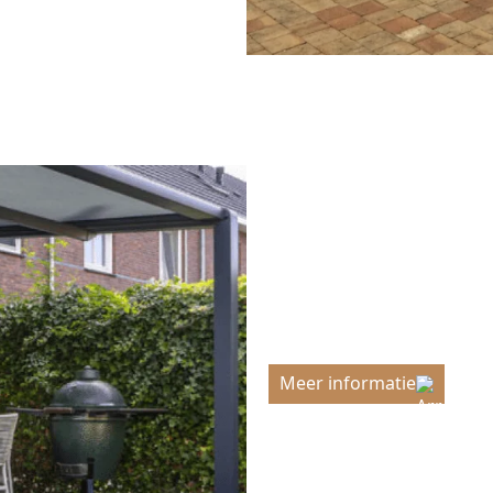
We love zonwe
Meer informatie