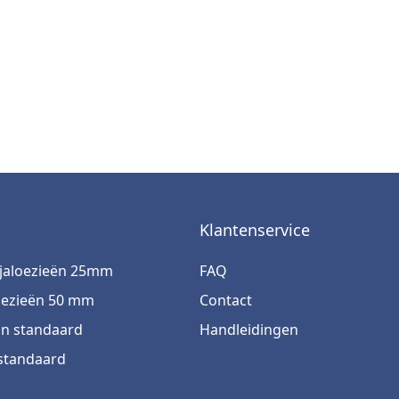
n
Klantenservice
jaloezieën 25mm
FAQ
oezieën 50 mm
Contact
jn standaard
Handleidingen
 standaard