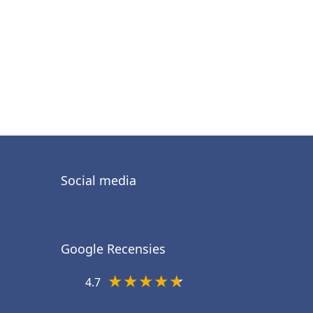
Social media
Google Recensies
★
★
★
★
★
4.7