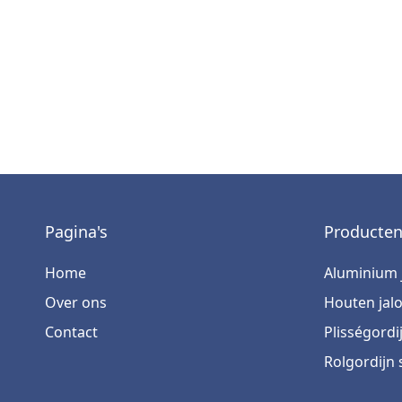
Pagina's
Producte
Home
Aluminium 
Over ons
Houten jal
Contact
Plisségordi
Rolgordijn